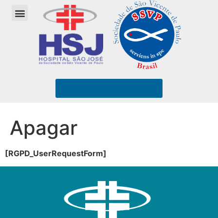
Resultados de Exames
Apagar
[RGPD_UserRequestForm]