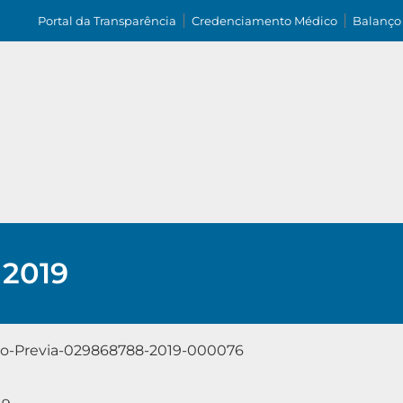
Portal da Transparência
Credenciamento Médico
Balanço
 2019
o-Previa-029868788-2019-000076