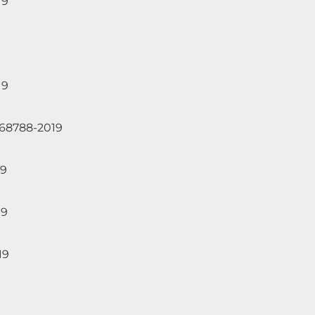
19
19
868788-2019
19
19
19