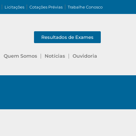
Licitações
Cotações Prévias
Trabalhe Conosco
Resultados de Exames
Quem Somos
Notícias
Ouvidoria