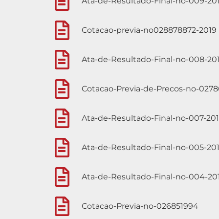
Ata-de-Resultado-Final-no-009-20
Cotacao-previa-no028878872-2019
Ata-de-Resultado-Final-no-008-20
Cotacao-Previa-de-Precos-no-027
Ata-de-Resultado-Final-no-007-20
Ata-de-Resultado-Final-no-005-20
Ata-de-Resultado-Final-no-004-20
Cotacao-Previa-no-026851994