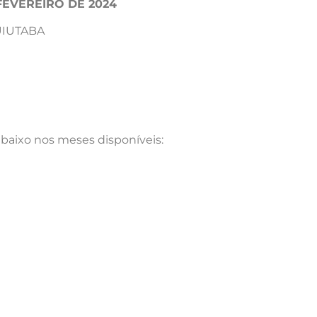
FEVEREIRO DE 2024
UIUTABA
abaixo nos meses disponíveis: