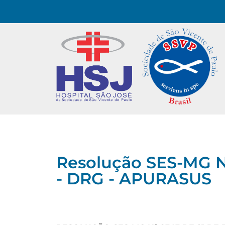
Resolução SES-MG Nº
- DRG - APURASUS