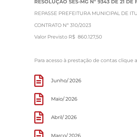
RESOLUÇÃO SES-MG Nº 9343 DE 21 DE 
REPASSE PREFEITURA MUNICIPAL DE IT
CONTRATO Nº 310/2023
Valor Previsto R$ 860.127,50
Para acesso à prestação de contas clique 
Junho/ 2026
Maio/ 2026
Abril/ 2026
Março/ 2026