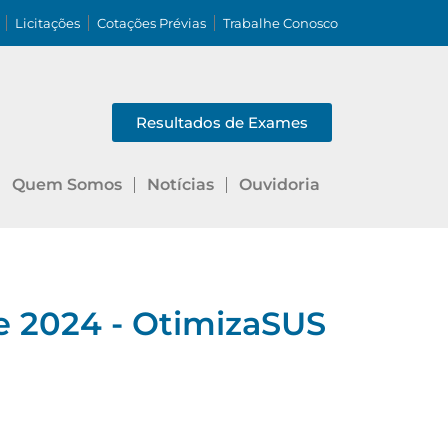
Licitações
Cotações Prévias
Trabalhe Conosco
Resultados de Exames
Quem Somos
Notícias
Ouvidoria
e 2024 - OtimizaSUS