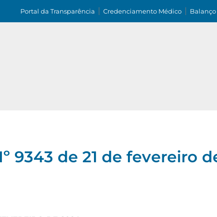
Portal da Transparência
Credenciamento Médico
Balanço
 9343 de 21 de fevereiro d