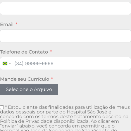
Email
Telefone de Contato
Brazil +55
Mande seu Currículo
Selecione o Arquivo
* Estou ciente das finalidades para utilização de meus
dados pessoais por parte do Hospital São José e
concordo com os termos deste tratamento descrito na
Política de Privacidade disponibilizada. Ao clicar em
“enviar” abaixo, você concorda em permitir que o
Hospital São José da Sociedade de São Vicente de