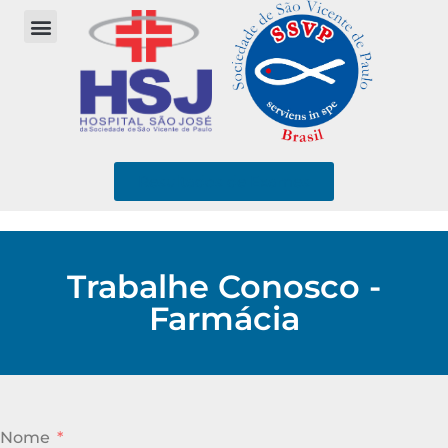
Resultados de Exames
Trabalhe Conosco -
Farmácia
Nome