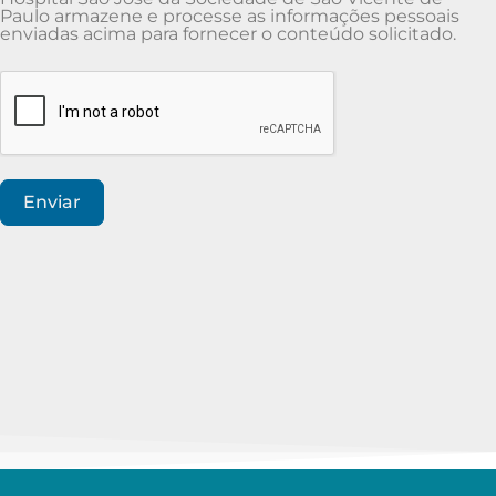
Paulo armazene e processe as informações pessoais
enviadas acima para fornecer o conteúdo solicitado.
Enviar